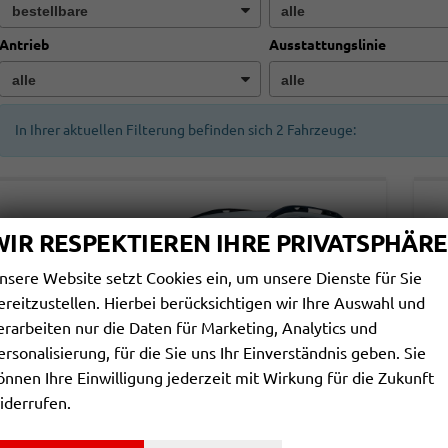
Antrieb
Ausstattungslinie
In Ihrer aktuellen Filterung befinden sich
2
Fahrzeuge:
WIR RESPEKTIEREN IHRE PRIVATSPHÄRE
nsere Website setzt Cookies ein, um unsere Dienste für Sie
ereitzustellen. Hierbei berücksichtigen wir Ihre Auswahl und
erarbeiten nur die Daten für Marketing, Analytics und
ersonalisierung, für die Sie uns Ihr Einverständnis geben. Sie
önnen Ihre Einwilligung jederzeit mit Wirkung für die Zukunft
iderrufen.