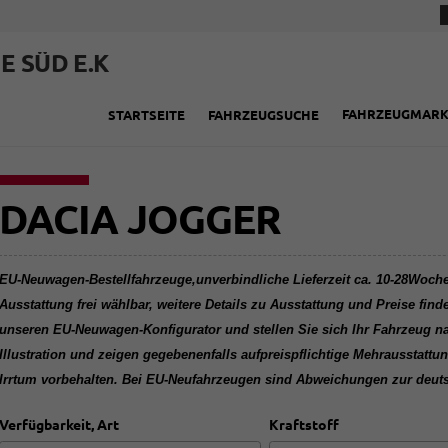
E SÜD E.K
FAHRZEUGMAR
STARTSEITE
FAHRZEUGSUCHE
DACIA JOGGER
EU-Neuwagen-Bestellfahrzeuge,unverbindliche Lieferzeit ca. 10-28Wochen
Ausstattung frei wählbar, weitere Details zu Ausstattung und Preise find
unseren EU-Neuwagen-Konfigurator und stellen Sie sich Ihr Fahrzeug 
Illustration und zeigen gegebenenfalls aufpreispflichtige Mehrausstat
Irrtum vorbehalten. Bei EU-Neufahrzeugen sind Abweichungen zur deut
Verfügbarkeit, Art
Kraftstoff