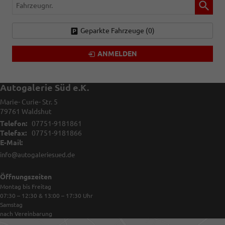
Fahrzeugnr.
Geparkte Fahrzeuge (
0
)
ANMELDEN
Autogalerie Süd e.K.
Marie- Curie- Str. 5
79761
Waldshut
Telefon:
07751-9181861
Telefax:
07751-9181866
E-Mail:
info@autogaleriesued.de
Öffnungszeiten
Montag bis Freitag
07:30 – 12:30 & 13:00 – 17:30
Uhr
Samstag
nach Vereinbarung