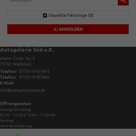
Geparkte Fahrzeuge (
0
)
ANMELDEN
Autogalerie Süd e.K.
Marie- Curie- Str. 5
79761
Waldshut
Telefon:
07751-9181861
Telefax:
07751-9181866
E-Mail:
info@autogaleriesued.de
Öffnungszeiten
Montag bis Freitag
07:30 – 12:30 & 13:00 – 17:30
Uhr
Samstag
nach Vereinbarung