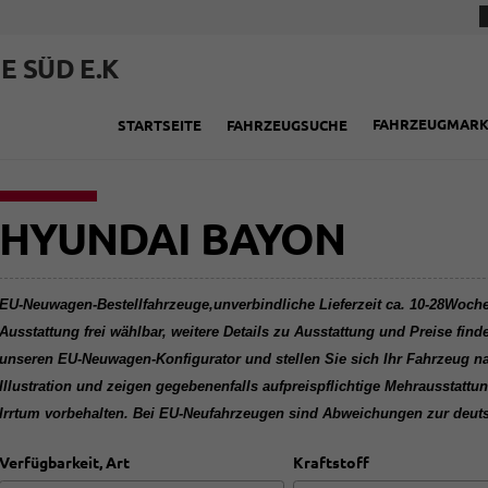
E SÜD E.K
FAHRZEUGMAR
STARTSEITE
FAHRZEUGSUCHE
HYUNDAI BAYON
EU-Neuwagen-Bestellfahrzeuge,unverbindliche Lieferzeit ca. 10-28Wochen
Ausstattung frei wählbar, weitere Details zu Ausstattung und Preise find
unseren EU-Neuwagen-Konfigurator und stellen Sie sich Ihr Fahrzeug 
Illustration und zeigen gegebenenfalls aufpreispflichtige Mehrausstat
Irrtum vorbehalten. Bei EU-Neufahrzeugen sind Abweichungen zur deut
Verfügbarkeit, Art
Kraftstoff