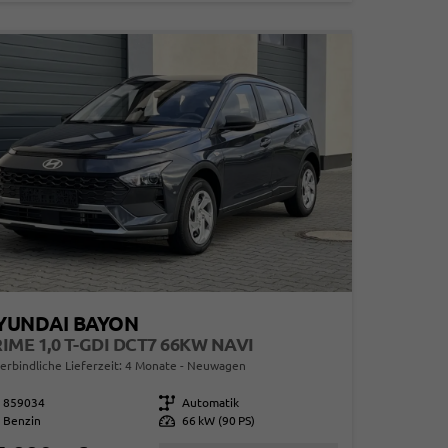
YUNDAI BAYON
IME 1,0 T-GDI DCT7 66KW NAVI
erbindliche Lieferzeit:
4 Monate
Neuwagen
859034
Getriebe
Automatik
Benzin
Leistung
66 kW (90 PS)