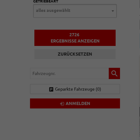
GETRIEBEART
alles ausgewählt
2726
ERGEBNISSE ANZEIGEN
ZURÜCKSETZEN
Fahrzeugnr.
Geparkte Fahrzeuge (
0
)
ANMELDEN