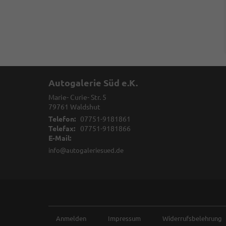
Autogalerie Süd e.K.
Marie- Curie- Str. 5
79761
Waldshut
Telefon:
07751-9181861
Telefax:
07751-9181866
E-Mail:
info@autogaleriesued.de
Anmelden
Impressum
Widerrufsbelehrung