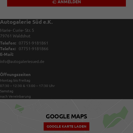
ANMELDEN
Autogalerie Süd e.K.
Marie- Curie- Str. 5
79761
Waldshut
Telefon:
07751-9181861
Telefax:
07751-9181866
E-Mail:
info@autogaleriesued.de
Öffnungszeiten
Montag bis Freitag
07:30 – 12:30 & 13:00 – 17:30
Uhr
Samstag
nach Vereinbarung
GOOGLE MAPS
GOOGLE KARTE LADEN