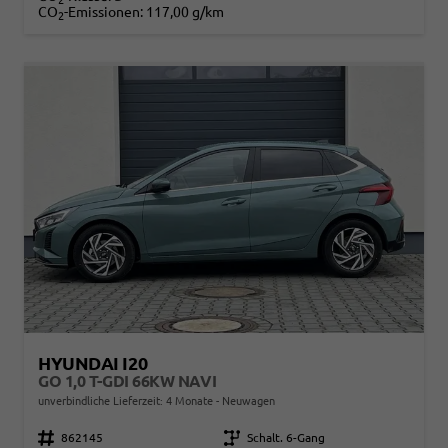
CO
-Emissionen:
117,00 g/km
2
HYUNDAI I20
GO 1,0 T-GDI 66KW NAVI
unverbindliche Lieferzeit:
4 Monate
Neuwagen
Fahrzeugnr.
862145
Getriebe
Schalt. 6-Gang