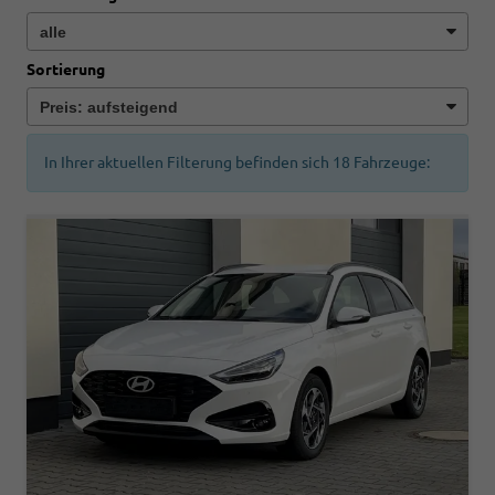
Sortierung
In Ihrer aktuellen Filterung befinden sich
18
Fahrzeuge: