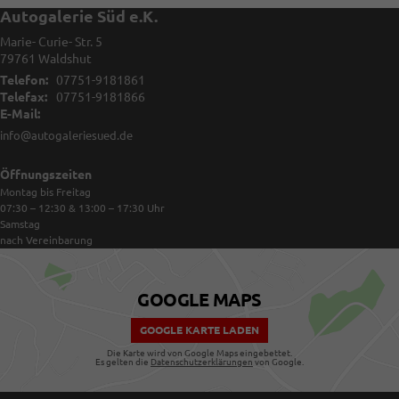
Autogalerie Süd e.K.
Marie- Curie- Str. 5
79761
Waldshut
Telefon:
07751-9181861
Telefax:
07751-9181866
E-Mail:
info@autogaleriesued.de
Öffnungszeiten
Montag bis Freitag
07:30 – 12:30 & 13:00 – 17:30
Uhr
Samstag
nach Vereinbarung
GOOGLE MAPS
GOOGLE KARTE LADEN
Die Karte wird von Google Maps eingebettet.
Es gelten die
Datenschutzerklärungen
von Google.