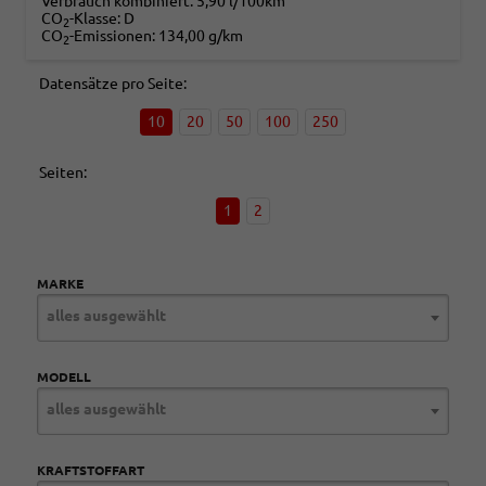
Verbrauch kombiniert:
5,90 l/100km
CO
-Klasse:
D
2
CO
-Emissionen:
134,00 g/km
2
Datensätze pro Seite:
10
20
50
100
250
Seiten:
1
2
MARKE
alles ausgewählt
MODELL
alles ausgewählt
KRAFTSTOFFART