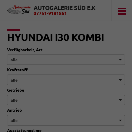
AUTOGALERIE SÜD E.K
07751-9181861
HYUNDAI I30 KOMBI
Verfügbarkeit, Art
Kraftstoff
Getriebe
Antrieb
Ausstattungslinie