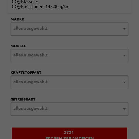
CO
-Klasse:
E
2
CO
-Emissionen:
143,00 g/km
2
MARKE
alles ausgewählt
MODELL
alles ausgewählt
KRAFTSTOFFART
alles ausgewählt
GETRIEBEART
alles ausgewählt
2721
ERGEBNISSE ANZEIGEN