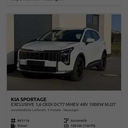
KIA SPORTAGE
EXCLUSIVE 1,6 CRDI DCT7 MHEV 48V 100KW MJ27
unverbindliche Lieferzeit:
3 Monate
Neuwagen
Fahrzeugnr.
863116
Getriebe
Automatik
Kraftstoff
Diesel
Leistung
100 kW (136 PS)