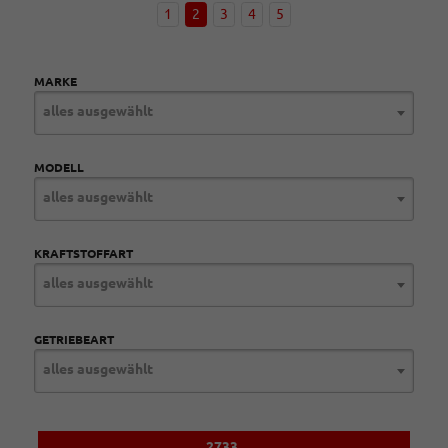
1
2
3
4
5
MARKE
alles ausgewählt
MODELL
alles ausgewählt
KRAFTSTOFFART
alles ausgewählt
GETRIEBEART
alles ausgewählt
2733