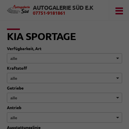
AUTOGALERIE SÜD E.K
07751-9181861
KIA SPORTAGE
Verfügbarkeit, Art
Kraftstoff
Getriebe
Antrieb
Ausstattungslinie