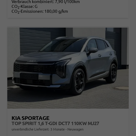
Verbrauch kombiniert:
7,90 l/100km
CO
-Klasse:
G
2
CO
-Emissionen:
180,00 g/km
2
KIA SPORTAGE
TOP SPIRIT 1,6 T-GDI DCT7 110KW MJ27
unverbindliche Lieferzeit:
3 Monate
Neuwagen