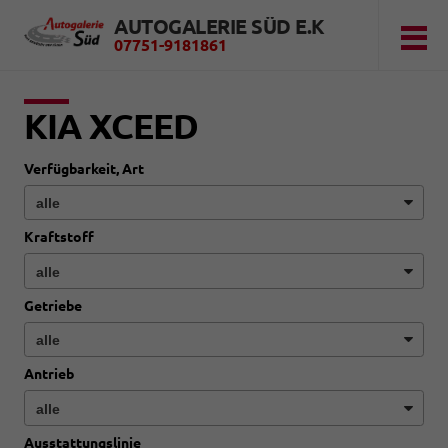
AUTOGALERIE SÜD E.K
07751-9181861
KIA XCEED
Verfügbarkeit, Art
Kraftstoff
Getriebe
Antrieb
Ausstattungslinie