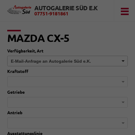
AUTOGALERIE SÜD E.K
07751-9181861
MAZDA CX-5
Verfügbarkeit, Art
Kraftstoff
Getriebe
Antrieb
Ausstattungslinie