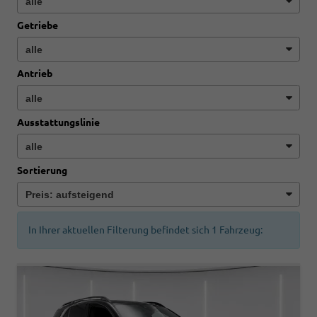
Getriebe
Antrieb
Ausstattungslinie
Sortierung
In Ihrer aktuellen Filterung befindet sich
1
Fahrzeug: