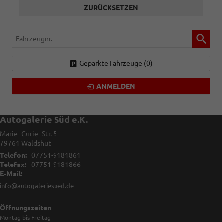
ZURÜCKSETZEN
Fahrzeugnr.
Geparkte Fahrzeuge (
0
)
ANMELDEN
Autogalerie Süd e.K.
Marie- Curie- Str. 5
79761
Waldshut
Telefon:
07751-9181861
Telefax:
07751-9181866
E-Mail:
info@autogaleriesued.de
Öffnungszeiten
Montag bis Freitag