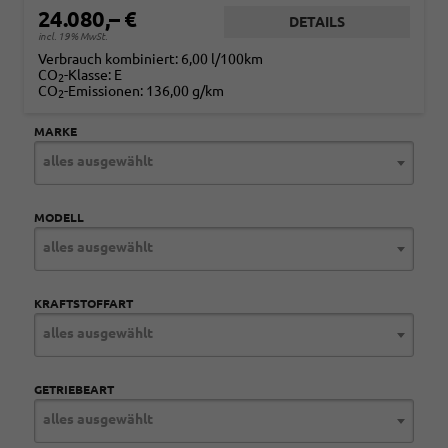
24.080,– €
DETAILS
incl. 19% MwSt.
Verbrauch kombiniert:
6,00 l/100km
CO
-Klasse:
E
2
CO
-Emissionen:
136,00 g/km
2
MARKE
alles ausgewählt
MODELL
alles ausgewählt
KRAFTSTOFFART
alles ausgewählt
GETRIEBEART
alles ausgewählt