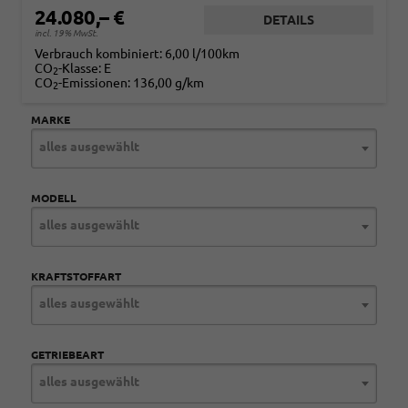
24.080,– €
DETAILS
incl. 19% MwSt.
Verbrauch kombiniert:
6,00 l/100km
CO
-Klasse:
E
2
CO
-Emissionen:
136,00 g/km
2
MARKE
alles ausgewählt
MODELL
alles ausgewählt
KRAFTSTOFFART
alles ausgewählt
GETRIEBEART
alles ausgewählt