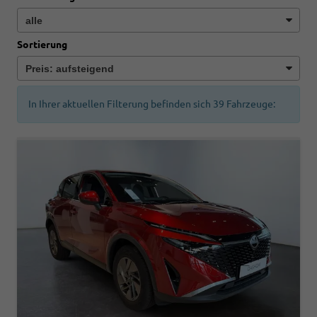
Sortierung
In Ihrer aktuellen Filterung befinden sich
39
Fahrzeuge: