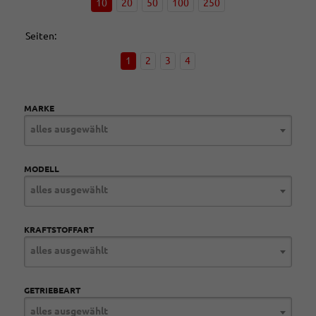
10
20
50
100
250
Seiten:
1
2
3
4
MARKE
alles ausgewählt
MODELL
alles ausgewählt
KRAFTSTOFFART
alles ausgewählt
GETRIEBEART
alles ausgewählt