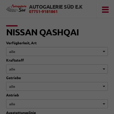
AUTOGALERIE SÜD E.K
07751-9181861
NISSAN QASHQAI
Verfügbarkeit, Art
Kraftstoff
Getriebe
Antrieb
Ausstattungslinie