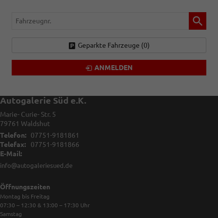
Fahrzeugnr.
Geparkte Fahrzeuge (
0
)
ANMELDEN
Autogalerie Süd e.K.
Marie- Curie- Str. 5
79761
Waldshut
Telefon:
07751-9181861
Telefax:
07751-9181866
E-Mail:
info@autogaleriesued.de
Öffnungszeiten
Montag bis Freitag
07:30 – 12:30 & 13:00 – 17:30
Uhr
Samstag