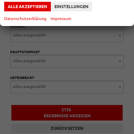
MARKE
ALLE AKZEPTIEREN
EINSTELLUNGEN
alles ausgewählt
Datenschutzerklärung
Impressum
MODELL
alles ausgewählt
KRAFTSTOFFART
alles ausgewählt
GETRIEBEART
alles ausgewählt
2735
ERGEBNISSE ANZEIGEN
ZURÜCKSETZEN