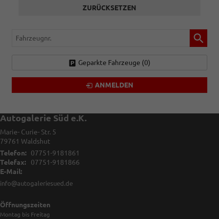
ZURÜCKSETZEN
Fahrzeugnr.
Geparkte Fahrzeuge (
0
)
ANMELDEN
Autogalerie Süd e.K.
Marie- Curie- Str. 5
79761
Waldshut
Telefon:
07751-9181861
Telefax:
07751-9181866
E-Mail:
info@autogaleriesued.de
Öffnungszeiten
Montag bis Freitag