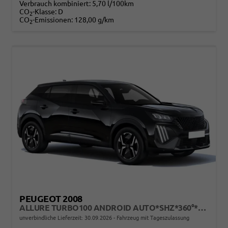
Verbrauch kombiniert:
5,70 l/100km
CO
-Klasse:
D
2
CO
-Emissionen:
128,00 g/km
2
PEUGEOT 2008
ALLURE TURBO100 ANDROID AUTO*SHZ*360°*TOTWINKEL*KLIMAAUTO
unverbindliche Lieferzeit:
30.09.2026
Fahrzeug mit Tageszulassung