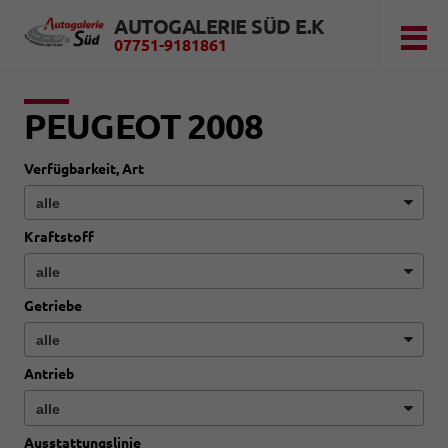
AUTOGALERIE SÜD E.K
07751-9181861
PEUGEOT 2008
Verfügbarkeit, Art
Kraftstoff
Getriebe
Antrieb
Ausstattungslinie