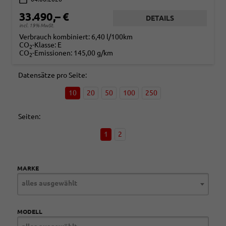
33.490,– €
DETAILS
incl. 19% MwSt.
Verbrauch kombiniert:
6,40 l/100km
CO
-Klasse:
E
2
CO
-Emissionen:
145,00 g/km
2
Datensätze pro Seite:
10
20
50
100
250
Seiten:
1
2
MARKE
alles ausgewählt
MODELL