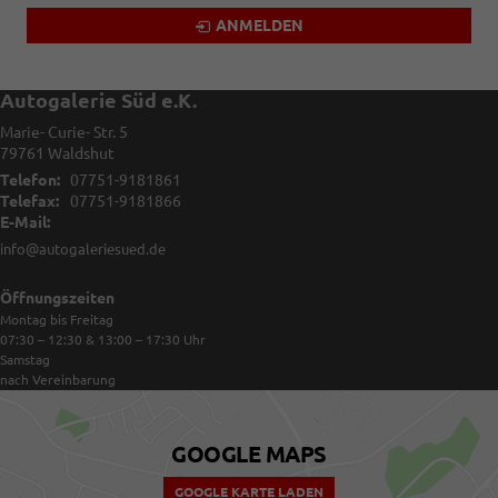
ANMELDEN
Autogalerie Süd e.K.
Marie- Curie- Str. 5
79761
Waldshut
Telefon:
07751-9181861
Telefax:
07751-9181866
E-Mail:
info@autogaleriesued.de
Öffnungszeiten
Montag bis Freitag
07:30 – 12:30 & 13:00 – 17:30
Uhr
Samstag
nach Vereinbarung
GOOGLE MAPS
GOOGLE KARTE LADEN