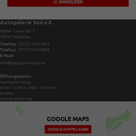
ANMELDEN
Autogalerie Süd e.K.
Marie- Curie- Str. 5
79761
Waldshut
Telefon:
07751-9181861
Telefax:
07751-9181866
E-Mail:
info@autogaleriesued.de
Öffnungszeiten
Montag bis Freitag
07:30 – 12:30 & 13:00 – 17:30
Uhr
Samstag
nach Vereinbarung
GOOGLE MAPS
GOOGLE KARTE LADEN