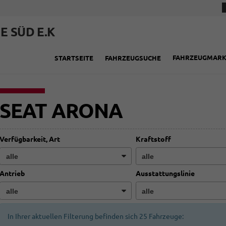
E SÜD E.K
FAHRZEUGMAR
STARTSEITE
FAHRZEUGSUCHE
SEAT ARONA
Verfügbarkeit, Art
Kraftstoff
Antrieb
Ausstattungslinie
In Ihrer aktuellen Filterung befinden sich
25
Fahrzeuge: