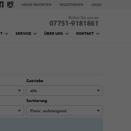
MEINE FAVORITEN
REGISTRIEREN
LOGIN
Rufen Sie uns an
07751-9181861
KT
SERVICE
ÜBER UNS
KONTAKT
Getriebe
Sortierung