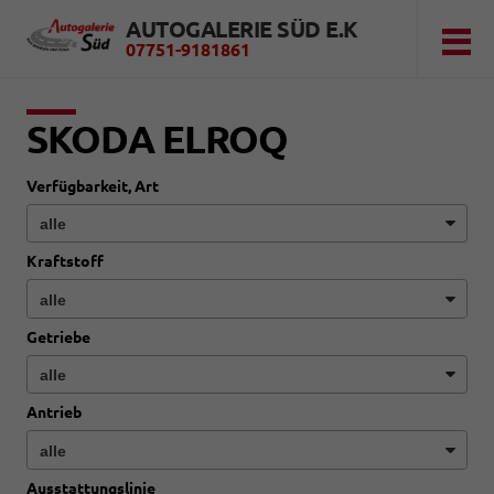
AUTOGALERIE SÜD E.K
07751-9181861
SKODA ELROQ
Verfügbarkeit, Art
Kraftstoff
Getriebe
Antrieb
Ausstattungslinie