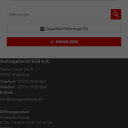
Fahrzeugnr.
Geparkte Fahrzeuge (
0
)
ANMELDEN
Autogalerie Süd e.K.
Marie- Curie- Str. 5
79761
Waldshut
Telefon:
07751-9181861
Telefax:
07751-9181866
E-Mail:
info@autogaleriesued.de
Öffnungszeiten
Montag bis Freitag
07:30 – 12:30 & 13:00 – 17:30
Uhr
Samstag