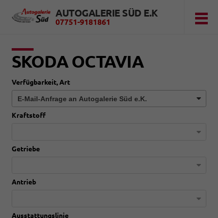
AUTOGALERIE SÜD E.K
07751-9181861
SKODA OCTAVIA
Verfügbarkeit, Art
Kraftstoff
Getriebe
Antrieb
Ausstattungslinie