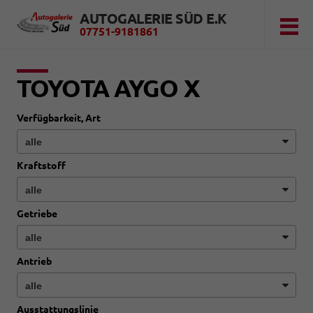
AUTOGALERIE SÜD E.K
07751-9181861
TOYOTA AYGO X
Verfügbarkeit, Art
Kraftstoff
Getriebe
Antrieb
Ausstattungslinie