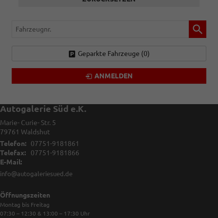
Fahrzeugnr.
Geparkte Fahrzeuge (
0
)
ANMELDEN
Autogalerie Süd e.K.
Marie- Curie- Str. 5
79761
Waldshut
Telefon:
07751-9181861
Telefax:
07751-9181866
E-Mail:
info@autogaleriesued.de
Öffnungszeiten
Montag bis Freitag
07:30 – 12:30 & 13:00 – 17:30
Uhr