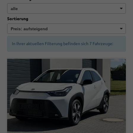
Sortierung
In Ihrer aktuellen Filterung befinden sich
7
Fahrzeuge: