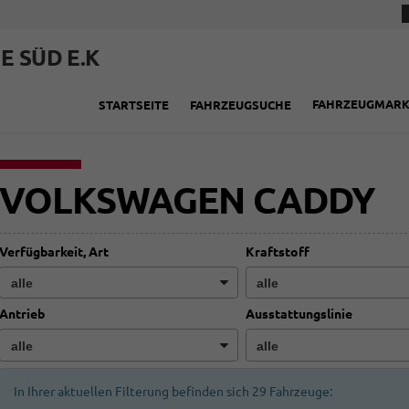
E SÜD E.K
FAHRZEUGMAR
STARTSEITE
FAHRZEUGSUCHE
VOLKSWAGEN CADDY
Verfügbarkeit, Art
Kraftstoff
Antrieb
Ausstattungslinie
In Ihrer aktuellen Filterung befinden sich
29
Fahrzeuge: