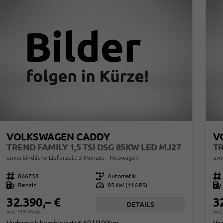
VOLKSWAGEN CADDY
V
TREND FAMILY 1,5 TSI DSG 85KW LED MJ27
unverbindliche Lieferzeit:
3 Monate
Neuwagen
unv
Fahrzeugnr.
866758
Getriebe
Automatik
Fahrzeugnr.
Kraftstoff
Benzin
Leistung
85 kW (116 PS)
Kraftstoff
32.390,– €
3
DETAILS
incl. 19% MwSt.
incl