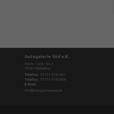
Autogalerie Süd e.K.
Marie- Curie- Str. 5
79761
Waldshut
Telefon:
07751-9181861
Telefax:
07751-9181866
E-Mail:
info@autogaleriesued.de