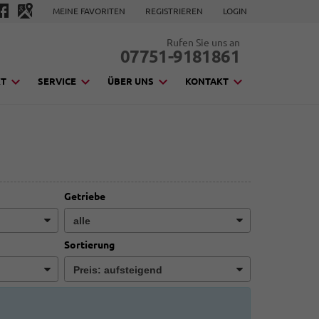
MEINE FAVORITEN
REGISTRIEREN
LOGIN
Rufen Sie uns an
07751-9181861
KT
SERVICE
ÜBER UNS
KONTAKT
Getriebe
Sortierung