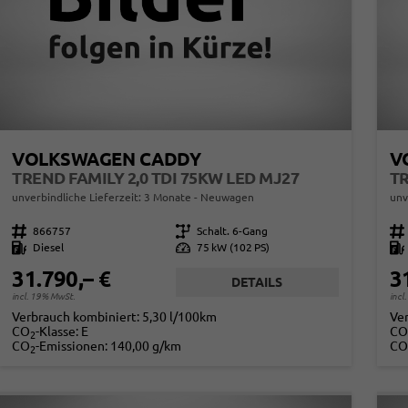
VOLKSWAGEN CADDY
V
TREND FAMILY 2,0 TDI 75KW LED MJ27
TR
unverbindliche Lieferzeit:
3 Monate
Neuwagen
unv
Fahrzeugnr.
866757
Getriebe
Schalt. 6-Gang
Fahrzeugnr.
Kraftstoff
Diesel
Leistung
75 kW (102 PS)
Kraftstoff
31.790,– €
3
DETAILS
incl. 19% MwSt.
incl
Verbrauch kombiniert:
5,30 l/100km
Ve
CO
-Klasse:
E
CO
2
CO
-Emissionen:
140,00 g/km
CO
2