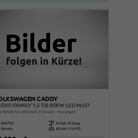
OLKSWAGEN CADDY
END FAMILY 1,5 TSI 85KW LED MJ27
erbindliche Lieferzeit:
3 Monate
Neuwagen
866756
Getriebe
Schalt. 6-Gang
Benzin
Leistung
85 kW (116 PS)