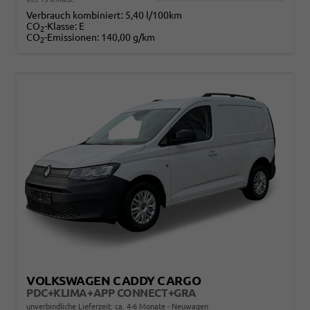
Verbrauch kombiniert:
5,40 l/100km
CO
-Klasse:
E
2
CO
-Emissionen:
140,00 g/km
2
VOLKSWAGEN CADDY CARGO
PDC+KLIMA+APP CONNECT+GRA
unverbindliche Lieferzeit: ca. 4-6 Monate
Neuwagen