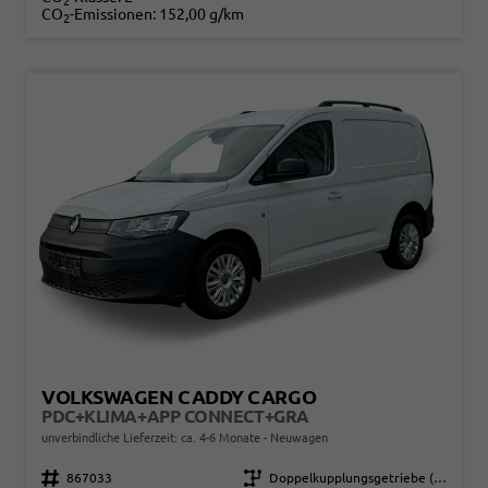
2
CO
-Emissionen:
152,00 g/km
2
VOLKSWAGEN CADDY CARGO
PDC+KLIMA+APP CONNECT+GRA
unverbindliche Lieferzeit: ca. 4-6 Monate
Neuwagen
Fahrzeugnr.
867033
Getriebe
Doppelkupplungsgetriebe (DSG)