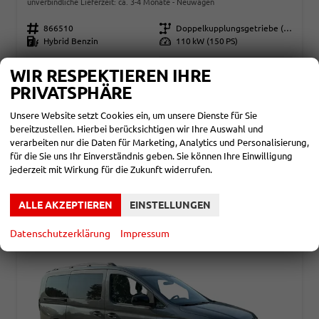
unverbindliche Lieferzeit: ca. 3-4 Monate
Neuwagen
Fahrzeugnr.
866510
Getriebe
Doppelkupplungsgetriebe (DSG)
Kraftstoff
Hybrid Benzin
Leistung
110 kW (150 PS)
39.490,– €
DETAILS
WIR RESPEKTIEREN IHRE
incl. 19% MwSt.
PRIVATSPHÄRE
Energieverbrauch (gewichtet, kombiniert):
14,70 l/100km + 1,90 kWh/100km
Unsere Website setzt Cookies ein, um unsere Dienste für Sie
Kraftstoffverbrauch bei entladener Batterie kombiniert:
6,40 l/100km
bereitzustellen. Hierbei berücksichtigen wir Ihre Auswahl und
Stromverbrauch bei rein elektrischem Betrieb kombiniert:
verarbeiten nur die Daten für Marketing, Analytics und Personalisierung,
19,70 kWh/100km
für die Sie uns Ihr Einverständnis geben. Sie können Ihre Einwilligung
Elektrische Reichweite (EAER):
113 km
jederzeit mit Wirkung für die Zukunft widerrufen.
CO
-Klasse (gewichtet, kombiniert):
B
2
CO
-Klasse bei entladener Batterie:
E
2
CO
-Emissionen (gewichtet, kombiniert):
43,00 g/km
2
ALLE AKZEPTIEREN
EINSTELLUNGEN
Datenschutzerklärung
Impressum