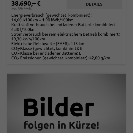
38.690,– €
DETAILS
incl. 19% MwSt.
Energieverbrauch (gewichtet, kombiniert):
14,60 l/100km + 1,90 kWh/100km
Kraftstoffverbrauch bei entladener Batterie kombiniert:
6,30 l/100km
Stromverbrauch bei rein elektrischem Betrieb kombiniert:
19,30 kWh/100km
Elektrische Reichweite (EAER):
115 km
CO
-Klasse (gewichtet, kombiniert):
B
2
CO
-Klasse bei entladener Batterie:
E
2
CO
-Emissionen (gewichtet, kombiniert):
42,00 g/km
2