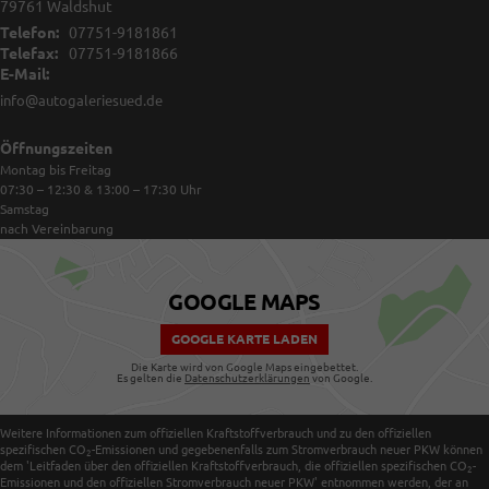
79761
Waldshut
Telefon:
07751-9181861
Telefax:
07751-9181866
E-Mail:
info@autogaleriesued.de
Öffnungszeiten
Montag bis Freitag
07:30 – 12:30 & 13:00 – 17:30
Uhr
Samstag
nach Vereinbarung
GOOGLE MAPS
GOOGLE KARTE LADEN
Die Karte wird von Google Maps eingebettet.
Es gelten die
Datenschutzerklärungen
von Google.
Weitere Informationen zum offiziellen Kraftstoffverbrauch und zu den offiziellen
spezifischen CO
-Emissionen und gegebenenfalls zum Stromverbrauch neuer PKW können
2
dem 'Leitfaden über den offiziellen Kraftstoffverbrauch, die offiziellen spezifischen CO
-
2
Emissionen und den offiziellen Stromverbrauch neuer PKW' entnommen werden, der an