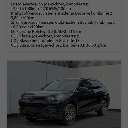
Energieverbrauch (gewichtet, kombiniert):
14,00 l/100km + 1,70 kWh/100km
Kraftstoffverbrauch bei entladener Batterie kombiniert:
5,80 l/100km
Stromverbrauch bei rein elektrischem Betrieb kombiniert:
18,90 kWh/100km
Elektrische Reichweite (EAER):
116 km
CO
-Klasse (gewichtet, kombiniert):
B
2
CO
-Klasse bei entladener Batterie:
D
2
CO
-Emissionen (gewichtet, kombiniert):
38,00 g/km
2