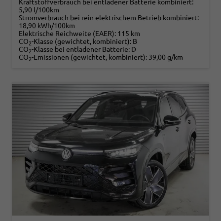
Kraftstoffverbrauch bei entladener Batterie kombiniert:
5,90 l/100km
Stromverbrauch bei rein elektrischem Betrieb kombiniert:
18,90 kWh/100km
Elektrische Reichweite (EAER):
115 km
CO
-Klasse (gewichtet, kombiniert):
B
2
CO
-Klasse bei entladener Batterie:
D
2
CO
-Emissionen (gewichtet, kombiniert):
39,00 g/km
2