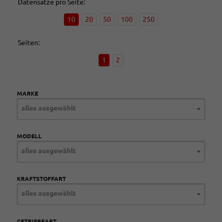
Datensätze pro Seite:
10
20
50
100
250
Seiten:
1
2
MARKE
alles ausgewählt
MODELL
alles ausgewählt
KRAFTSTOFFART
alles ausgewählt
GETRIEBEART