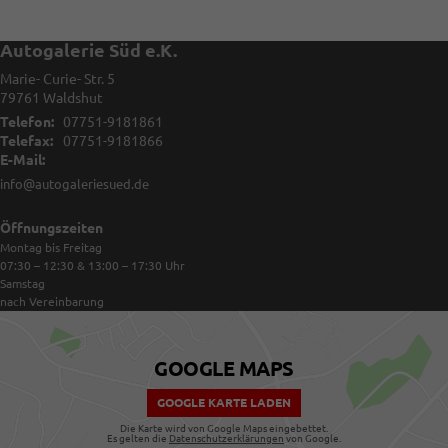
Autogalerie Süd e.K.
Marie- Curie- Str. 5
79761
Waldshut
Telefon:
07751-9181861
Telefax:
07751-9181866
E-Mail:
info@autogaleriesued.de
Öffnungszeiten
Montag bis Freitag
07:30 – 12:30 & 13:00 – 17:30
Uhr
Samstag
nach Vereinbarung
GOOGLE MAPS
GOOGLE KARTE LADEN
Die Karte wird von Google Maps eingebettet.
Es gelten die
Datenschutzerklärungen
von Google.