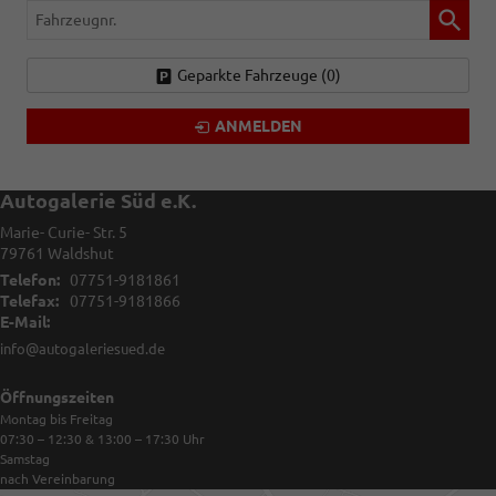
Fahrzeugnr.
Geparkte Fahrzeuge (
0
)
ANMELDEN
Autogalerie Süd e.K.
Marie- Curie- Str. 5
79761
Waldshut
Telefon:
07751-9181861
Telefax:
07751-9181866
E-Mail:
info@autogaleriesued.de
Öffnungszeiten
Montag bis Freitag
07:30 – 12:30 & 13:00 – 17:30
Uhr
Samstag
nach Vereinbarung