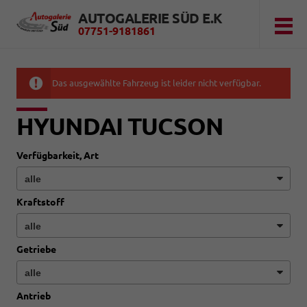
AUTOGALERIE SÜD E.K
07751-9181861
Das ausgewählte Fahrzeug ist leider nicht verfügbar.
HYUNDAI TUCSON
Verfügbarkeit, Art
Kraftstoff
Getriebe
Antrieb