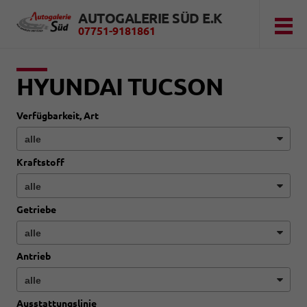
AUTOGALERIE SÜD E.K
07751-9181861
HYUNDAI TUCSON
Verfügbarkeit, Art
Kraftstoff
Getriebe
Antrieb
Ausstattungslinie