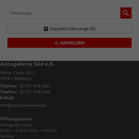
Fahrzeugnr.
Geparkte Fahrzeuge (
0
)
ANMELDEN
Autogalerie Süd e.K.
Marie- Curie- Str. 5
79761
Waldshut
Telefon:
07751-9181861
Telefax:
07751-9181866
E-Mail:
info@autogaleriesued.de
Öffnungszeiten
Montag bis Freitag
07:30 – 12:30 & 13:00 – 17:30
Uhr
Samstag