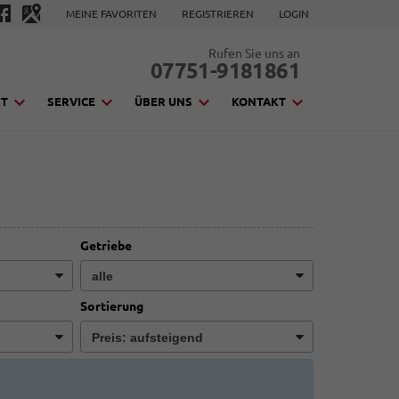
MEINE FAVORITEN
REGISTRIEREN
LOGIN
Rufen Sie uns an
07751-9181861
KT
SERVICE
ÜBER UNS
KONTAKT
Getriebe
Sortierung