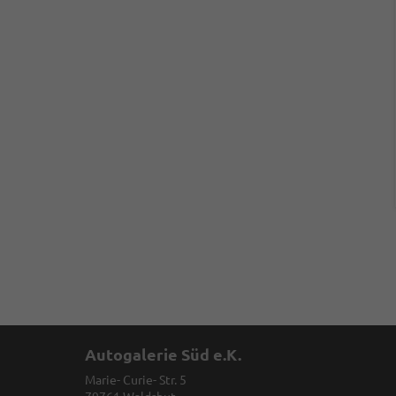
Autogalerie Süd e.K.
Marie- Curie- Str. 5