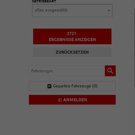
GETRIEBEART
alles ausgewählt
2721
ERGEBNISSE ANZEIGEN
ZURÜCKSETZEN
Fahrzeugnr.
Geparkte Fahrzeuge (
0
)
ANMELDEN