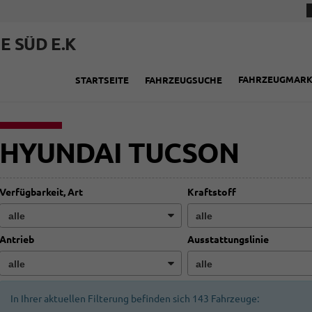
E SÜD E.K
FAHRZEUGMAR
STARTSEITE
FAHRZEUGSUCHE
HYUNDAI TUCSON
Verfügbarkeit, Art
Kraftstoff
Antrieb
Ausstattungslinie
In Ihrer aktuellen Filterung befinden sich
143
Fahrzeuge: