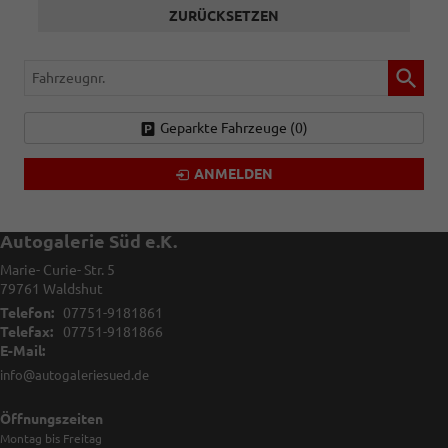
ZURÜCKSETZEN
Fahrzeugnr.
Geparkte Fahrzeuge (
0
)
ANMELDEN
Autogalerie Süd e.K.
Marie- Curie- Str. 5
79761
Waldshut
Telefon:
07751-9181861
Telefax:
07751-9181866
E-Mail:
info@autogaleriesued.de
Öffnungszeiten
Montag bis Freitag