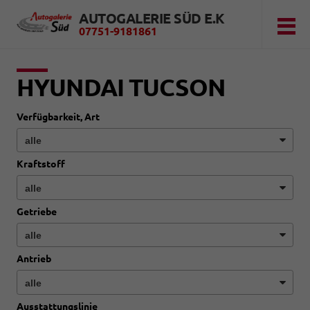
AUTOGALERIE SÜD E.K
07751-9181861
HYUNDAI TUCSON
Verfügbarkeit, Art
Kraftstoff
Getriebe
Antrieb
Ausstattungslinie