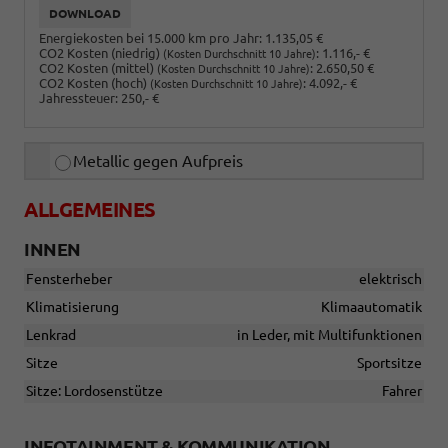
DOWNLOAD
Energiekosten bei 15.000 km pro Jahr:
1.135,05 €
CO2 Kosten (niedrig)
:
1.116,- €
(Kosten Durchschnitt 10 Jahre)
CO2 Kosten (mittel)
:
2.650,50 €
(Kosten Durchschnitt 10 Jahre)
CO2 Kosten (hoch)
:
4.092,- €
(Kosten Durchschnitt 10 Jahre)
Jahressteuer:
250,- €
Metallic gegen Aufpreis
ALLGEMEINES
INNEN
Fensterheber
elektrisch
Klimatisierung
Klimaautomatik
Lenkrad
in Leder, mit Multifunktionen
Sitze
Sportsitze
Sitze: Lordosenstütze
Fahrer
INFOTAINMENT & KOMMUNIKATION