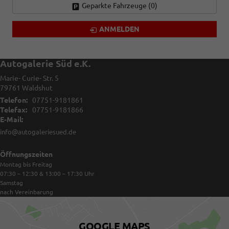
Geparkte Fahrzeuge (
0
)
ANMELDEN
Autogalerie Süd e.K.
Marie- Curie- Str. 5
79761
Waldshut
Telefon:
07751-9181861
Telefax:
07751-9181866
E-Mail:
info@autogaleriesued.de
Öffnungszeiten
Montag bis Freitag
07:30 – 12:30 & 13:00 – 17:30
Uhr
Samstag
nach Vereinbarung
GOOGLE MAPS