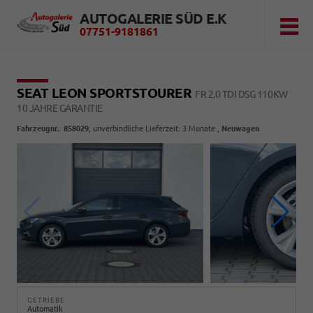
AUTOGALERIE SÜD E.K
07751-9181861
SEAT LEON SPORTSTOURER
FR 2,0 TDI DSG 110KW
10 JAHRE GARANTIE
Fahrzeugnr.
:
858029
, unverbindliche Lieferzeit:
3 Monate
,
Neuwagen
GETRIEBE
Automatik