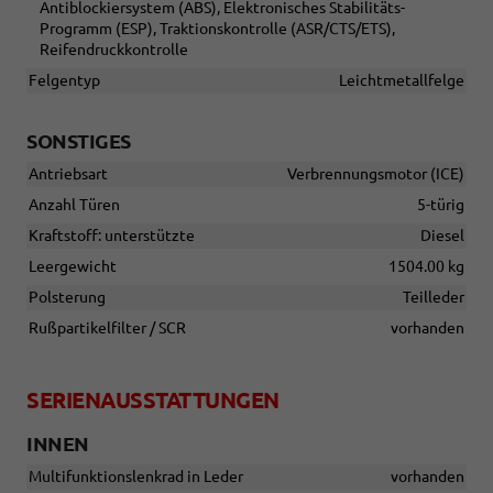
Antiblockiersystem (ABS), Elektronisches Stabilitäts-
Programm (ESP), Traktionskontrolle (ASR/CTS/ETS),
Reifendruckkontrolle
Felgentyp
Leichtmetallfelge
SONSTIGES
Antriebsart
Verbrennungsmotor (ICE)
Anzahl Türen
5-türig
Kraftstoff: unterstützte
Diesel
Leergewicht
1504.00 kg
Polsterung
Teilleder
Rußpartikelfilter / SCR
vorhanden
SERIENAUSSTATTUNGEN
INNEN
Multifunktionslenkrad in Leder
vorhanden