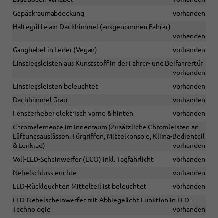
Gepäckraumabdeckung
vorhanden
Haltegriffe am Dachhimmel (ausgenommen Fahrer)
vorhanden
Ganghebel in Leder (Vegan)
vorhanden
Einstiegsleisten aus Kunststoff in der Fahrer- und Beifahrertür
vorhanden
Einstiegsleisten beleuchtet
vorhanden
Dachhimmel Grau
vorhanden
Fensterheber elektrisch vorne & hinten
vorhanden
Chromelemente im Innenraum (Zusätzliche Chromleisten an
Lüftungsauslässen, Türgriffen, Mittelkonsole, Klima-Bedienteil
& Lenkrad)
vorhanden
Voll-LED-Scheinwerfer (ECO) inkl. Tagfahrlicht
vorhanden
Nebelschlussleuchte
vorhanden
LED-Rückleuchten Mittelteil ist beleuchtet
vorhanden
LED-Nebelscheinwerfer mit Abbiegelicht-Funktion in LED-
Technologie
vorhanden