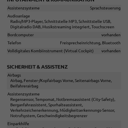
Assistenzsysteme
Sprachsteuerung
Audioanlage
Radio/MP3-Player, Schnittstelle MP3, Schnittstelle USB,
Digitalradio DAB, Musikstreaming integriert, Touchscreen
Bordcomputer
vorhanden
Telefon
Freisprecheinrichtung, Bluetooth
Volldigitales Kombiinstrument (Virtual Cockpit)
vorhanden
SICHERHEIT & ASSISTENZ
Airbags
Airbag, Fenster-/Kopfairbags Vorne, Seitenairbags Vorne,
Beifahrerairbag
Assistenzsysteme
Regensensor, Tempomat, Notbremsassistent (City-Safety),
Berganfahrassistent, Spurhalteassistent,
Verkehrzeichenerkennung, Müdigkeitserkennungs-Sensor,
Notrufsystem, Geschwindigkeitsbegrenzer
Einparkhilfe