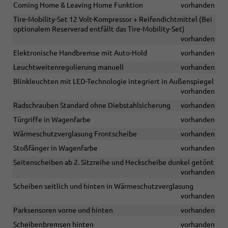
Coming Home & Leaving Home Funktion
vorhanden
Tire-Mobility-Set 12 Volt-Kompressor + Reifendichtmittel (Bei
optionalem Reserverad entfällt das Tire-Mobility-Set)
vorhanden
Elektronische Handbremse mit Auto-Hold
vorhanden
Leuchtweitenregulierung manuell
vorhanden
Blinkleuchten mit LED-Technologie integriert in Außenspiegel
vorhanden
Radschrauben Standard ohne Diebstahlsicherung
vorhanden
Türgriffe in Wagenfarbe
vorhanden
Wärmeschutzverglasung Frontscheibe
vorhanden
Stoßfänger in Wagenfarbe
vorhanden
Seitenscheiben ab 2. Sitzreihe und Heckscheibe dunkel getönt
vorhanden
Scheiben seitlich und hinten in Wärmeschutzverglasung
vorhanden
Parksensoren vorne und hinten
vorhanden
Scheibenbremsen hinten
vorhanden