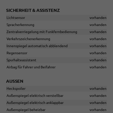
SICHERHEIT & ASSISTENZ
Lichtsensor
vorhanden
Spracherkennung
vorhanden
Zentralverriegelung mit Funkfernbedienung
vorhanden
Verkehrszeichenerkennung
vorhanden
Innenspiegel automatisch abblendend
vorhanden
Regensensor
vorhanden
Spurhalteassistent
vorhanden
Airbag für Fahrer und Beifahrer
vorhanden
AUSSEN
Heckspoiler
vorhanden
Außenspiegel elektrisch verstellbar
vorhanden
Außenspiegel elektrisch anklappbar
vorhanden
Außenspiegel beheizbar
vorhanden