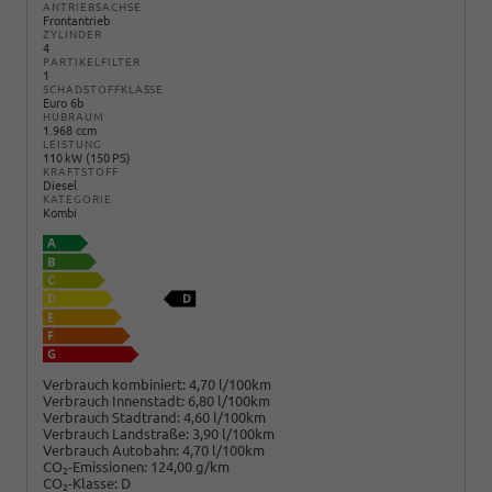
ANTRIEBSACHSE
Frontantrieb
ZYLINDER
4
PARTIKELFILTER
1
SCHADSTOFFKLASSE
Euro 6b
HUBRAUM
1.968 ccm
LEISTUNG
110 kW (150 PS)
KRAFTSTOFF
Diesel
KATEGORIE
Kombi
Verbrauch kombiniert:
4,70 l/100km
Verbrauch Innenstadt:
6,80 l/100km
Verbrauch Stadtrand:
4,60 l/100km
Verbrauch Landstraße:
3,90 l/100km
Verbrauch Autobahn:
4,70 l/100km
CO
-Emissionen:
124,00 g/km
2
CO
-Klasse:
D
2