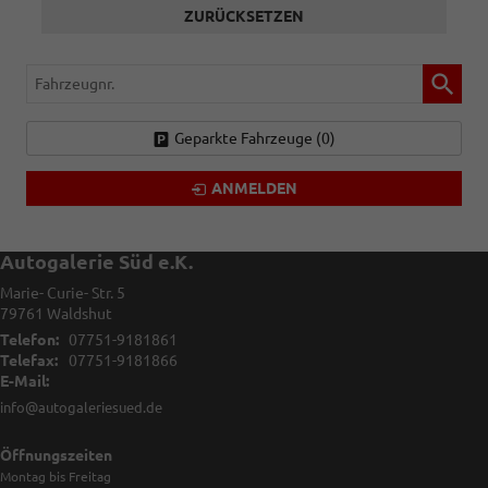
ZURÜCKSETZEN
Fahrzeugnr.
Geparkte Fahrzeuge (
0
)
ANMELDEN
Autogalerie Süd e.K.
Marie- Curie- Str. 5
79761
Waldshut
Telefon:
07751-9181861
Telefax:
07751-9181866
E-Mail:
info@autogaleriesued.de
Öffnungszeiten
Montag bis Freitag