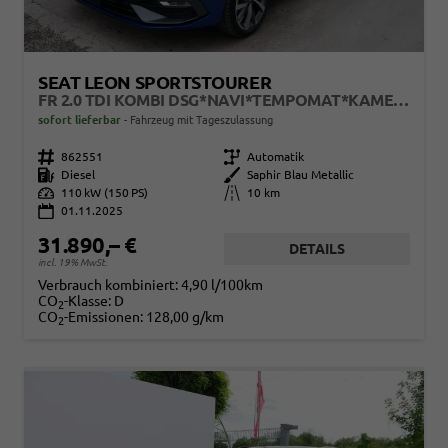
SEAT LEON SPORTSTOURER
FR 2.0 TDI KOMBI DSG*NAVI*TEMPOMAT*KAMERA*KEYLESS-GO*VIRTUAL COCKPIT*
sofort lieferbar
Fahrzeug mit Tageszulassung
Fahrzeugnr.
862551
Getriebe
Automatik
Kraftstoff
Diesel
Außenfarbe
Saphir Blau Metallic
Leistung
110 kW (150 PS)
Kilometerstand
10 km
01.11.2025
31.890,– €
DETAILS
incl. 19% MwSt.
Verbrauch kombiniert:
4,90 l/100km
CO
-Klasse:
D
2
CO
-Emissionen:
128,00 g/km
2