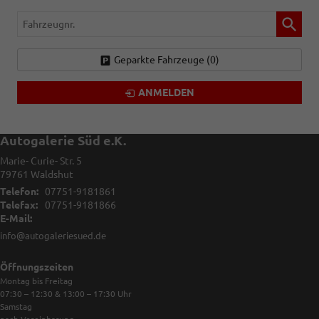
Fahrzeugnr.
Geparkte Fahrzeuge (
0
)
ANMELDEN
Autogalerie Süd e.K.
Marie- Curie- Str. 5
79761
Waldshut
Telefon:
07751-9181861
Telefax:
07751-9181866
E-Mail:
info@autogaleriesued.de
Öffnungszeiten
Montag bis Freitag
07:30 – 12:30 & 13:00 – 17:30
Uhr
Samstag