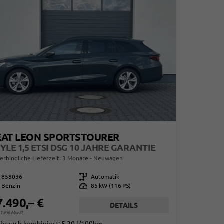
EAT LEON SPORTSTOURER
YLE 1,5 ETSI DSG 10 JAHRE GARANTIE
erbindliche Lieferzeit:
3 Monate
Neuwagen
858036
Getriebe
Automatik
Benzin
Leistung
85 kW (116 PS)
7.490,– €
DETAILS
. 19% MwSt.