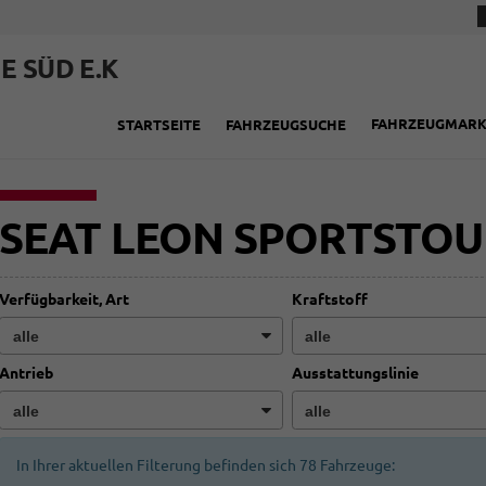
E SÜD E.K
FAHRZEUGMAR
STARTSEITE
FAHRZEUGSUCHE
SEAT LEON SPORTSTO
Verfügbarkeit, Art
Kraftstoff
Antrieb
Ausstattungslinie
In Ihrer aktuellen Filterung befinden sich
78
Fahrzeuge: