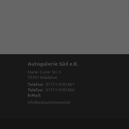
Autogalerie Süd e.K.
Marie- Curie- Str. 5
79761
Waldshut
Telefon:
07751-9181861
Telefax:
07751-9181866
E-Mail:
info@autogaleriesued.de