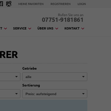
MEINE FAVORITEN
REGISTRIEREN
LOGIN
Rufen Sie uns an
07751-9181861
KT
SERVICE
ÜBER UNS
KONTAKT
URER
Getriebe
Sortierung