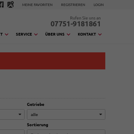
MEINE FAVORITEN
REGISTRIEREN
LOGIN
Rufen Sie uns an
07751-9181861
KT
SERVICE
ÜBER UNS
KONTAKT
Getriebe
Sortierung