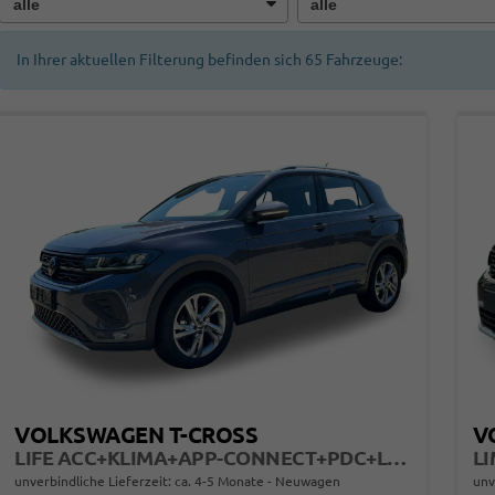
In Ihrer aktuellen Filterung befinden sich
65
Fahrzeuge:
VOLKSWAGEN T-CROSS
V
LIFE ACC+KLIMA+APP-CONNECT+PDC+LED+16'' ALU
unverbindliche Lieferzeit: ca. 4-5 Monate
Neuwagen
unv