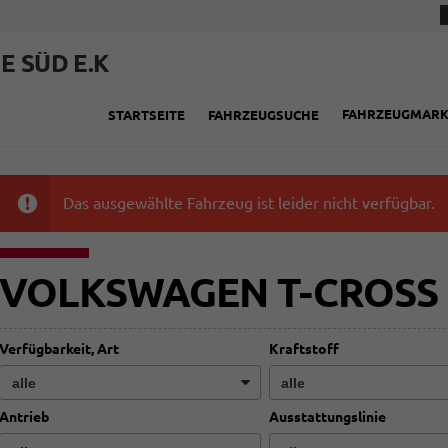
E SÜD E.K
FAHRZEUGMAR
STARTSEITE
FAHRZEUGSUCHE
Das ausgewählte Fahrzeug ist leider nicht verfügbar.
VOLKSWAGEN T-CROSS
Verfügbarkeit, Art
Kraftstoff
Antrieb
Ausstattungslinie