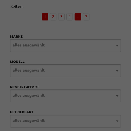
Seiten:
1
2
3
4
...
7
MARKE
alles ausgewählt
MODELL
alles ausgewählt
KRAFTSTOFFART
alles ausgewählt
GETRIEBEART
alles ausgewählt