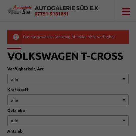
AUTOGALERIE SÜD E.K
07751-9181861
Das ausgewählte Fahrzeug ist leider nicht verfügbar.
VOLKSWAGEN T-CROSS
Verfügbarkeit, Art
Kraftstoff
Getriebe
Antrieb