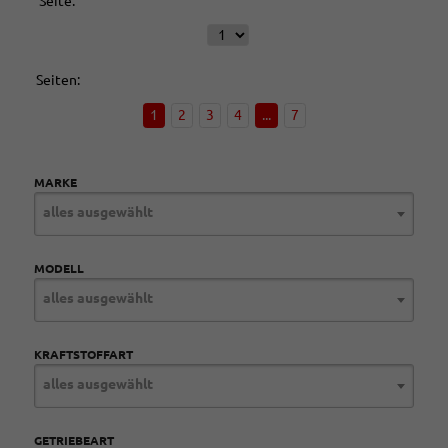
Seite:
Seiten:
1
2
3
4
...
7
MARKE
alles ausgewählt
MODELL
alles ausgewählt
KRAFTSTOFFART
alles ausgewählt
GETRIEBEART