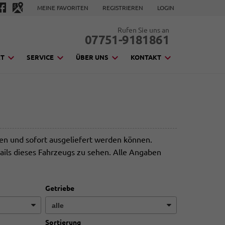
MEINE FAVORITEN
REGISTRIEREN
LOGIN
Rufen Sie uns an
07751-9181861
KT
SERVICE
ÜBER UNS
KONTAKT
den und sofort ausgeliefert werden können.
ails dieses Fahrzeugs zu sehen. Alle Angaben
Getriebe
Sortierung