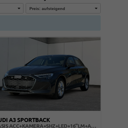
UDI A3 SPORTBACK
BASIS ACC+KAMERA+SHZ+LED+16"LM+APP