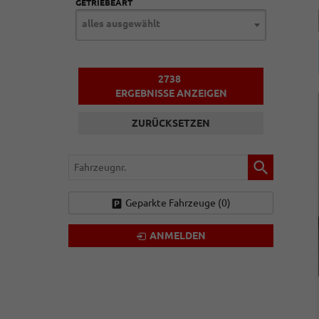
GETRIEBEART
alles ausgewählt
2738
ERGEBNISSE ANZEIGEN
ZURÜCKSETZEN
Fahrzeugnr.
Geparkte Fahrzeuge (
0
)
ANMELDEN