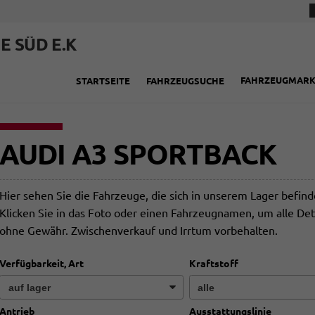
E SÜD E.K
FAHRZEUGMAR
STARTSEITE
FAHRZEUGSUCHE
AUDI A3 SPORTBACK
Hier sehen Sie die Fahrzeuge, die sich in unserem Lager befin
Klicken Sie in das Foto oder einen Fahrzeugnamen, um alle Det
ohne Gewähr. Zwischenverkauf und Irrtum vorbehalten.
Verfügbarkeit, Art
Kraftstoff
Antrieb
Ausstattungslinie