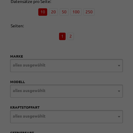
Datensätze pro Seite:
10
20
50
100
250
Seiten:
1
2
MARKE
alles ausgewählt
MODELL
alles ausgewählt
KRAFTSTOFFART
alles ausgewählt
GETRIEBEART