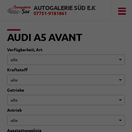
AUTOGALERIE SÜD E.K
07751-9181861
AUDI A5 AVANT
Verfügbarkeit, Art
Kraftstoff
Getriebe
Antrieb
Ausstattungslinie