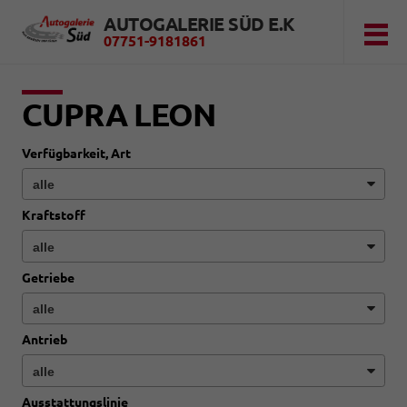
AUTOGALERIE SÜD E.K
07751-9181861
CUPRA LEON
Verfügbarkeit, Art
Kraftstoff
Getriebe
Antrieb
Ausstattungslinie