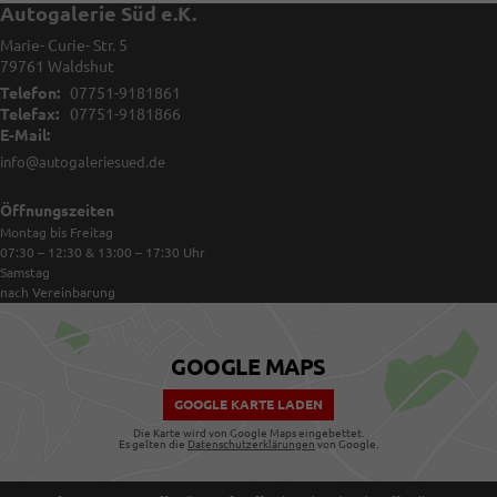
Autogalerie Süd e.K.
Marie- Curie- Str. 5
79761
Waldshut
Telefon:
07751-9181861
Telefax:
07751-9181866
E-Mail:
info@autogaleriesued.de
Öffnungszeiten
Montag bis Freitag
07:30 – 12:30 & 13:00 – 17:30
Uhr
Samstag
nach Vereinbarung
GOOGLE MAPS
GOOGLE KARTE LADEN
Die Karte wird von Google Maps eingebettet.
Es gelten die
Datenschutzerklärungen
von Google.