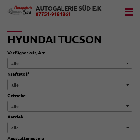
AUTOGALERIE SÜD E.K
07751-9181861
HYUNDAI TUCSON
Verfügbarkeit, Art
Kraftstoff
Getriebe
Antrieb
Ausstattungslinie