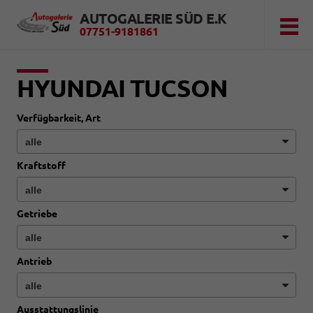
AUTOGALERIE SÜD E.K
07751-9181861
HYUNDAI TUCSON
Verfügbarkeit, Art
Kraftstoff
Getriebe
Antrieb
Ausstattungslinie