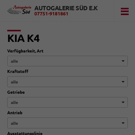
AUTOGALERIE SÜD E.K
07751-9181861
KIA K4
Verfügbarkeit, Art
Kraftstoff
Getriebe
Antrieb
Ausstattungslinie