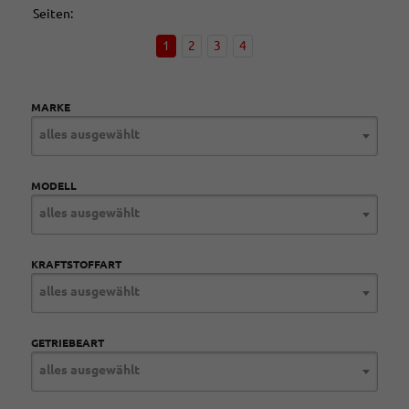
Seiten:
1
2
3
4
MARKE
alles ausgewählt
MODELL
alles ausgewählt
KRAFTSTOFFART
alles ausgewählt
GETRIEBEART
alles ausgewählt