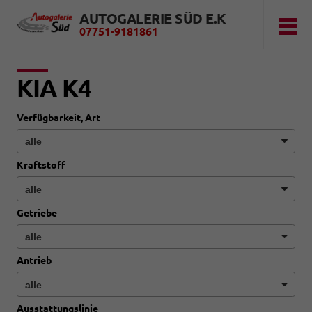
AUTOGALERIE SÜD E.K
07751-9181861
KIA K4
Verfügbarkeit, Art
Kraftstoff
Getriebe
Antrieb
Ausstattungslinie