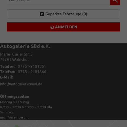
Geparkte Fahrzeuge (
0
)
ANMELDEN
Autogalerie Süd e.K.
Marie- Curie- Str. 5
79761
Waldshut
Telefon:
07751-9181861
Telefax:
07751-9181866
E-Mail:
info@autogaleriesued.de
Öffnungszeiten
Montag bis Freitag
07:30 – 12:30 & 13:00 – 17:30
Uhr
Samstag
nach Vereinbarung