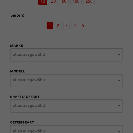
10
20
50
100
250
Seiten:
1
2
3
4
5
MARKE
alles ausgewählt
MODELL
alles ausgewählt
KRAFTSTOFFART
alles ausgewählt
GETRIEBEART
alles ausgewählt