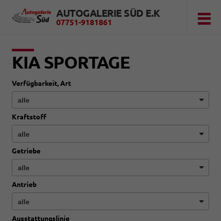
AUTOGALERIE SÜD E.K
07751-9181861
KIA SPORTAGE
Verfügbarkeit, Art
Kraftstoff
Getriebe
Antrieb
Ausstattungslinie