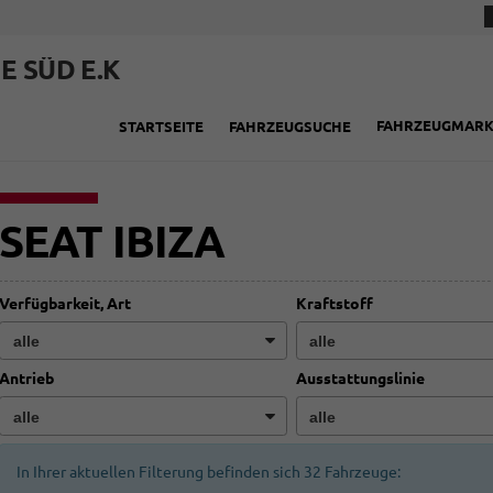
E SÜD E.K
FAHRZEUGMAR
STARTSEITE
FAHRZEUGSUCHE
SEAT IBIZA
Verfügbarkeit, Art
Kraftstoff
Antrieb
Ausstattungslinie
In Ihrer aktuellen Filterung befinden sich
32
Fahrzeuge: