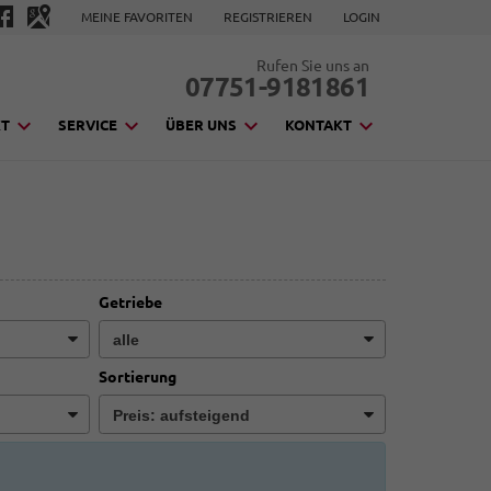
MEINE FAVORITEN
REGISTRIEREN
LOGIN
Rufen Sie uns an
07751-9181861
KT
SERVICE
ÜBER UNS
KONTAKT
Getriebe
Sortierung